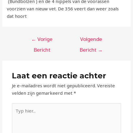
(Bundbolzen ) en de 4 nippels van de voorassen
voorzien van nieuw vet. De 356 veert dan weer zoals
dat hoort
Bericht
←
Vorige
Volgende
navigatie
Bericht
Bericht
→
Laat een reactie achter
Je e-mailadres wordt niet gepubliceerd.
Vereiste
velden zijn gemarkeerd met
*
Typ
hier...