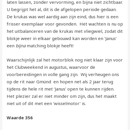
laten lassen, zonder vervorming, en bijna niet zichtbaar.
U begrijpt het al, dit is de afgelopen periode gedaan.
De krukas was wel aardig aan zijn eind, dus hier is een
frisser exemplaar voor gevonden. Het wachten is nu op
het uitbalanceren van de krukas met vliegwiel, zodat dit
blokje weer in elkaar gebouwd kan worden en ‘Janus’
een
bijna
matching blokje heeft!
Waarschijnlijk zal het motorblok nog niet klaar zijn voor
het Clubweekend in augustus, waarvoor de
voorbereidingen in volle gang zijn. Wij verheugen ons
op de rit naar Gmünd en hopen net als 2 jaar terug
tijdens de hele rit met ‘Janus’ open te kunnen rijden.
Het plezier zal er niet minder om zijn, dus het maakt
niet uit of dit met een ‘wisselmotor’ is.
Waarde 356