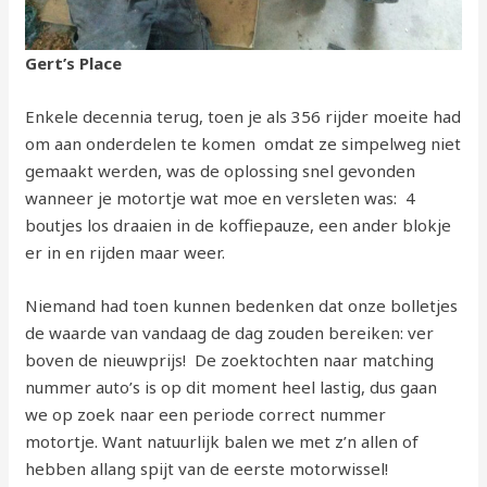
Gert’s Place
Enkele decennia terug, toen je als 356 rijder moeite had
om aan onderdelen te komen omdat ze simpelweg niet
gemaakt werden, was de oplossing snel gevonden
wanneer je motortje wat moe en versleten was: 4
boutjes los draaien in de koffiepauze, een ander blokje
er in en rijden maar weer.
Niemand had toen kunnen bedenken dat onze bolletjes
de waarde van vandaag de dag zouden bereiken: ver
boven de nieuwprijs! De zoektochten naar matching
nummer auto’s is op dit moment heel lastig, dus gaan
we op zoek naar een periode correct nummer
motortje. Want natuurlijk balen we met z’n allen of
hebben allang spijt van de eerste motorwissel!