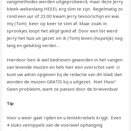
vangmethodes werden uitgeprobeerd, maar deze Jerry
bleek wekenlang HEEEL erg slim te zijn. Regelmatig zo
rond een uur of 23.00 kwam Jerry tevoorschijn en was
mij (Tom) keer op keer te slim af. Maar zoals in
sprookjes loopt het altijd goed af. Door een list werd
Jerry het huis uit gezet. en ik (Tom) leven (hopelijk) nog
lang en gelukkig verder….
Hierdoor ben ik wel bedreven geworden in het vangen
van levende muizen en heb hier een overschot van! U
kunt uw adres opgeven bij de redactie van dit blad; dan
worden de muizen GRATIS bij u uitgezet. Niet thuis?
Geen probleem, want ze passen door de brievenbus!
Tip
Voor u weer gaat rijden en u lentekriebels krijgt: Even
4 stuks vetnippels van de voorwiel ophanging