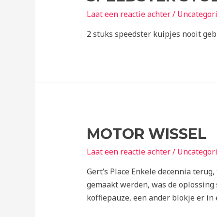
Laat een reactie achter
/
Uncategor
2 stuks speedster kuipjes nooit geb
MOTOR WISSEL
Laat een reactie achter
/
Uncategor
Gert’s Place Enkele decennia terug
gemaakt werden, was de oplossing s
koffiepauze, een ander blokje er in