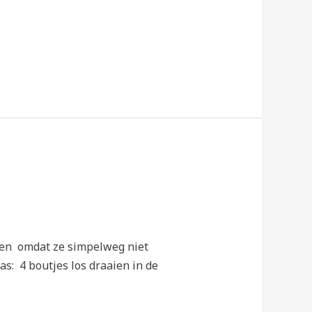
omen omdat ze simpelweg niet
: 4 boutjes los draaien in de